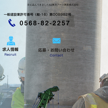
冷え込んできましたね|東洋アース興業株式会社