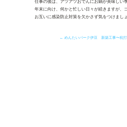
仕事の後は、アツアツおでんにお鍋が美味しい
年末に向け、何かと忙しい日々が続きますが、
お互いに感染防止対策を欠かさず気をつけまし
←
めんたいパーク伊豆 新築工事〜杭打