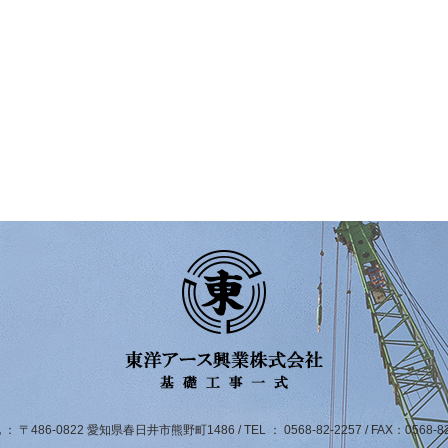
： 〒486-0822 愛知県春日井市熊野町1486 / TEL ： 0568-82-2257 / FAX：0568-82