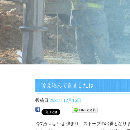
冷え込んできましたね
投稿日
2021年12月15日
冷気がいよいよ強まり、ストーブの出番となり