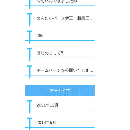
冷え込んできましたね
めんたいパーク伊豆 新築工事〜杭打ち
286
はじめまして‼
ホームページを公開いたしました。
アーカイブ
2021年12月
2018年5月